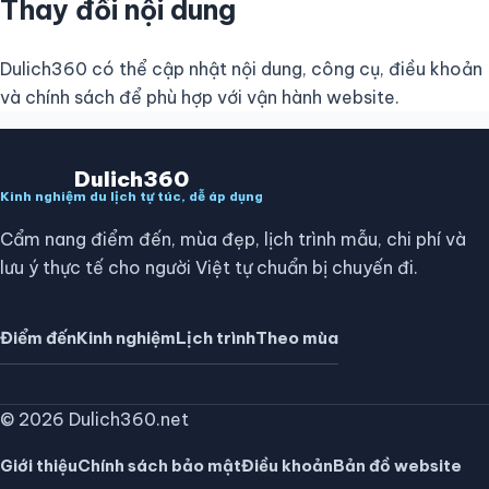
Thay đổi nội dung
Dulich360 có thể cập nhật nội dung, công cụ, điều khoản
và chính sách để phù hợp với vận hành website.
Dulich360
Kinh nghiệm du lịch tự túc, dễ áp dụng
Cẩm nang điểm đến, mùa đẹp, lịch trình mẫu, chi phí và
lưu ý thực tế cho người Việt tự chuẩn bị chuyến đi.
Điểm đến
Kinh nghiệm
Lịch trình
Theo mùa
© 2026 Dulich360.net
Giới thiệu
Chính sách bảo mật
Điều khoản
Bản đồ website