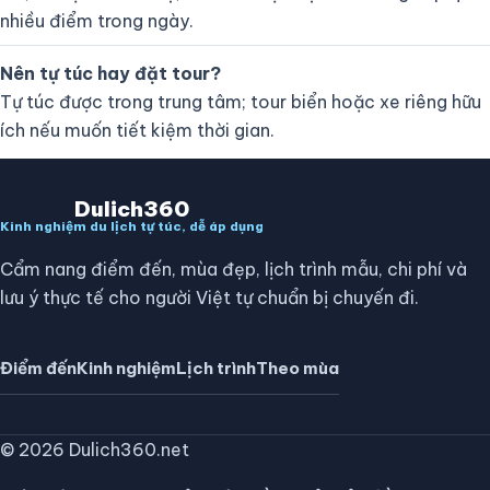
nhiều điểm trong ngày.
Nên tự túc hay đặt tour?
Tự túc được trong trung tâm; tour biển hoặc xe riêng hữu
ích nếu muốn tiết kiệm thời gian.
Dulich360
Kinh nghiệm du lịch tự túc, dễ áp dụng
Cẩm nang điểm đến, mùa đẹp, lịch trình mẫu, chi phí và
lưu ý thực tế cho người Việt tự chuẩn bị chuyến đi.
Điểm đến
Kinh nghiệm
Lịch trình
Theo mùa
© 2026 Dulich360.net