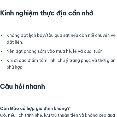
Kinh nghiệm thực địa cần nhớ
Không đặt lịch bay/tàu quá sát nếu còn nối chuyến về
đất liền.
Nên đặt phòng sớm vào mùa hè, lễ và cuối tuần.
Khi đi các điểm tâm linh, chú ý trang phục và thời gian
phù hợp.
Câu hỏi nhanh
Côn Đảo có hợp gia đình không?
Có, nếu lịch trình nhẹ, lưu trú thuận tiện và không xếp quá