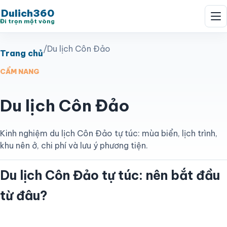
Dulich360
Đi trọn một vòng
/
Du lịch Côn Đảo
Trang chủ
CẨM NANG
Du lịch Côn Đảo
Kinh nghiệm du lịch Côn Đảo tự túc: mùa biển, lịch trình,
khu nên ở, chi phí và lưu ý phương tiện.
Du lịch Côn Đảo tự túc: nên bắt đầu
từ đâu?