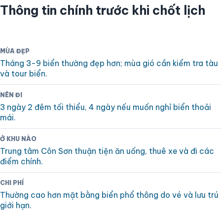
Thông tin chính trước khi chốt lịch
MÙA ĐẸP
Tháng 3-9 biển thường đẹp hơn; mùa gió cần kiểm tra tàu
và tour biển.
NÊN ĐI
3 ngày 2 đêm tối thiểu, 4 ngày nếu muốn nghỉ biển thoải
mái.
Ở KHU NÀO
Trung tâm Côn Sơn thuận tiện ăn uống, thuê xe và đi các
điểm chính.
CHI PHÍ
Thường cao hơn mặt bằng biển phổ thông do vé và lưu trú
giới hạn.