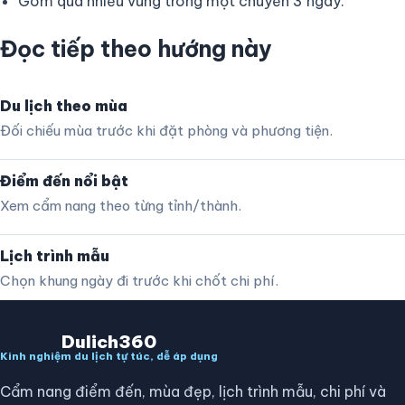
Gom quá nhiều vùng trong một chuyến 3 ngày.
Đọc tiếp theo hướng này
Du lịch theo mùa
Đối chiếu mùa trước khi đặt phòng và phương tiện.
Điểm đến nổi bật
Xem cẩm nang theo từng tỉnh/thành.
Lịch trình mẫu
Chọn khung ngày đi trước khi chốt chi phí.
Dulich360
Kinh nghiệm du lịch tự túc, dễ áp dụng
Cẩm nang điểm đến, mùa đẹp, lịch trình mẫu, chi phí và