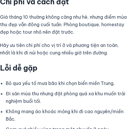
Chi phí và cách đặt
Giá tháng 10 thường không căng như hè, nhưng điểm mùa
thu đẹp vẫn đông cuối tuần. Phòng boutique, homestay
đẹp hoặc tour nhỏ nên đặt trước.
Hãy ưu tiên chi phí cho vị trí ở và phương tiện an toàn,
nhất là khi đi núi hoặc cung nhiều giờ trên đường.
Lỗi dễ gặp
Bỏ qua yếu tố mưa bão khi chọn biển miền Trung.
Đi săn mùa thu nhưng đặt phòng quá xa khu muốn trải
nghiệm buổi tối.
Không mang áo khoác mỏng khi đi cao nguyên/miền
Bắc.