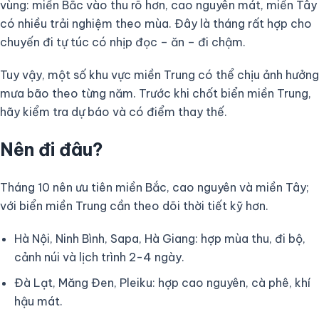
vùng: miền Bắc vào thu rõ hơn, cao nguyên mát, miền Tây
có nhiều trải nghiệm theo mùa. Đây là tháng rất hợp cho
chuyến đi tự túc có nhịp đọc – ăn – đi chậm.
Tuy vậy, một số khu vực miền Trung có thể chịu ảnh hưởng
mưa bão theo từng năm. Trước khi chốt biển miền Trung,
hãy kiểm tra dự báo và có điểm thay thế.
Nên đi đâu?
Tháng 10 nên ưu tiên miền Bắc, cao nguyên và miền Tây;
với biển miền Trung cần theo dõi thời tiết kỹ hơn.
Hà Nội, Ninh Bình, Sapa, Hà Giang: hợp mùa thu, đi bộ,
cảnh núi và lịch trình 2-4 ngày.
Đà Lạt, Măng Đen, Pleiku: hợp cao nguyên, cà phê, khí
hậu mát.