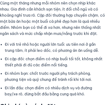
Cùng một tháng nhưng mỗi nhóm nên chọn nhịp khác
nhau. Gia đình cần khách sạn tiện, ít đổi chỗ ngủ và có
khoảng nghỉ trưa rõ. Cặp đôi thường hợp chuyến chậm, có
một bữa ăn hoặc một buổi cà phê đẹp hơn là quá nhiều
điểm. Nhóm bạn có thể đi xa hơn, nhưng nên thống nhất
ngân sách và mức chấp nhận mưa/nắng trước khi đặt.
Đi với trẻ nhỏ hoặc người lớn tuổi: ưu tiên nơi ở gần
trung tâm, ít phải leo dốc, có phương án ăn uống dễ.
Đi cặp đôi: chọn điểm có nhịp buổi tối tốt, không nhất
thiết phải đi đủ các điểm nổi tiếng.
Đi nhóm bạn: chốt trước người phụ trách phòng,
phương tiện và quỹ chung để tránh rối khi tới nơi.
Đi lần đầu: chọn điểm có nhiều dịch vụ và đường
bay/xe rõ, đừng bắt đầu bằng cung quá khó.