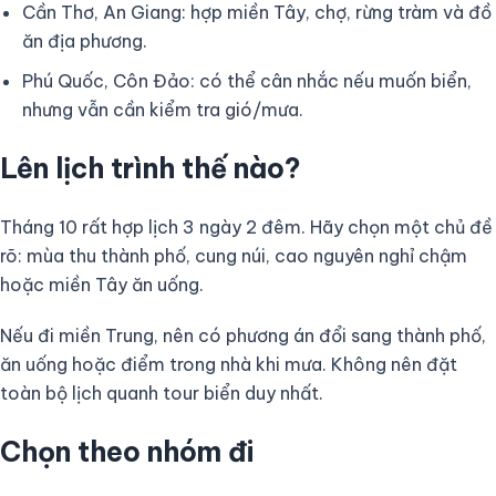
Cần Thơ, An Giang: hợp miền Tây, chợ, rừng tràm và đồ
ăn địa phương.
Phú Quốc, Côn Đảo: có thể cân nhắc nếu muốn biển,
nhưng vẫn cần kiểm tra gió/mưa.
Lên lịch trình thế nào?
Tháng 10 rất hợp lịch 3 ngày 2 đêm. Hãy chọn một chủ đề
rõ: mùa thu thành phố, cung núi, cao nguyên nghỉ chậm
hoặc miền Tây ăn uống.
Nếu đi miền Trung, nên có phương án đổi sang thành phố,
ăn uống hoặc điểm trong nhà khi mưa. Không nên đặt
toàn bộ lịch quanh tour biển duy nhất.
Chọn theo nhóm đi