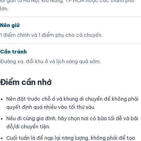
Đi gần từ Hà Nội, Đà Nẵng, TP.HCM hoặc các thành phố
lớn.
Nên giữ
1 điểm chính và 1 điểm phụ cho cả chuyến.
Cần tránh
Đường xa, đổi khu ở và lịch sáng quá sớm.
Điểm cần nhớ
Nên đặt trước chỗ ở và khung di chuyển để không phải
quyết định quá nhiều vào tối thứ sáu.
Nếu đi cùng gia đình, hãy chọn nơi có bữa tối dễ và bãi
đỗ/di chuyển tiện.
Cuối tuần là để nạp lại năng lượng, không phải để tạo