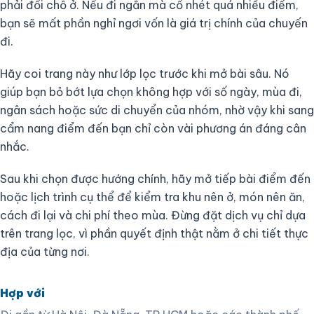
phải đổi chỗ ở. Nếu đi ngắn mà cố nhét quá nhiều điểm,
bạn sẽ mất phần nghỉ ngơi vốn là giá trị chính của chuyến
đi.
Hãy coi trang này như lớp lọc trước khi mở bài sâu. Nó
giúp bạn bỏ bớt lựa chọn không hợp với số ngày, mùa đi,
ngân sách hoặc sức di chuyển của nhóm, nhờ vậy khi sang
cẩm nang điểm đến bạn chỉ còn vài phương án đáng cân
nhắc.
Sau khi chọn được hướng chính, hãy mở tiếp bài điểm đến
hoặc lịch trình cụ thể để kiểm tra khu nên ở, món nên ăn,
cách đi lại và chi phí theo mùa. Đừng đặt dịch vụ chỉ dựa
trên trang lọc, vì phần quyết định thật nằm ở chi tiết thực
địa của từng nơi.
Hợp với