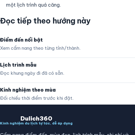
một lịch trình quá căng.
Đọc tiếp theo hướng này
Điểm đến nổi bật
Xem cẩm nang theo từng tỉnh/thành.
Lịch trình mẫu
Đọc khung ngày đi đã có sẵn.
Kinh nghiệm theo mùa
Đối chiếu thời điểm trước khi đặt.
Dulich360
Kinh nghiệm du lịch tự túc, dễ áp dụng