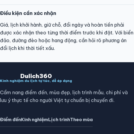
Điều kiện cần xác nhận
Giá, lịch khởi hành, giữ chỗ, đổi ngày và hoàn tiền phải
được xác nhận theo từng thời điểm trước khi đặt. Với biển
đảo, đường đèo hoặc hang động, cần hỏi rõ phương án
đổi lịch khi thời tiết xấu.
Dulich360
Kinh nghiệm du lịch tự túc, dễ áp dụng
Cẩm nang điểm đến, mùa đẹp, lịch trình mẫu, chi phí và
lưu ý thực tế cho người Việt tự chuẩn bị chuyến đi.
Điểm đến
Kinh nghiệm
Lịch trình
Theo mùa