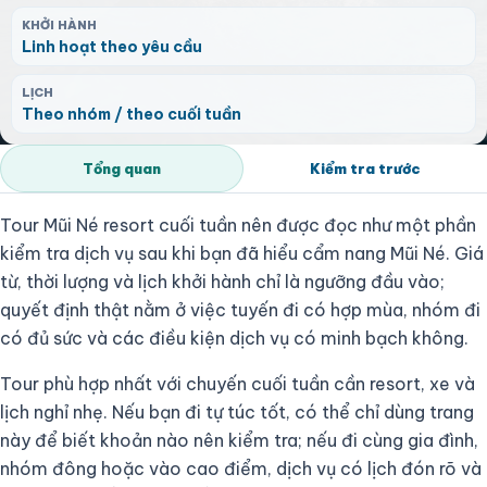
KHỞI HÀNH
Linh hoạt theo yêu cầu
LỊCH
Theo nhóm / theo cuối tuần
Tổng quan
Kiểm tra trước
Tour Mũi Né resort cuối tuần nên được đọc như một phần
kiểm tra dịch vụ sau khi bạn đã hiểu cẩm nang Mũi Né. Giá
từ, thời lượng và lịch khởi hành chỉ là ngưỡng đầu vào;
quyết định thật nằm ở việc tuyến đi có hợp mùa, nhóm đi
có đủ sức và các điều kiện dịch vụ có minh bạch không.
Tour phù hợp nhất với chuyến cuối tuần cần resort, xe và
lịch nghỉ nhẹ. Nếu bạn đi tự túc tốt, có thể chỉ dùng trang
này để biết khoản nào nên kiểm tra; nếu đi cùng gia đình,
nhóm đông hoặc vào cao điểm, dịch vụ có lịch đón rõ và