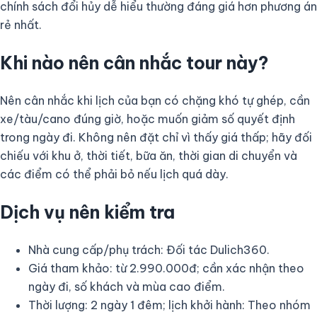
chính sách đổi hủy dễ hiểu thường đáng giá hơn phương án
rẻ nhất.
Khi nào nên cân nhắc tour này?
Nên cân nhắc khi lịch của bạn có chặng khó tự ghép, cần
xe/tàu/cano đúng giờ, hoặc muốn giảm số quyết định
trong ngày đi. Không nên đặt chỉ vì thấy giá thấp; hãy đối
chiếu với khu ở, thời tiết, bữa ăn, thời gian di chuyển và
các điểm có thể phải bỏ nếu lịch quá dày.
Dịch vụ nên kiểm tra
Nhà cung cấp/phụ trách: Đối tác Dulich360.
Giá tham khảo: từ 2.990.000đ; cần xác nhận theo
ngày đi, số khách và mùa cao điểm.
Thời lượng: 2 ngày 1 đêm; lịch khởi hành: Theo nhóm