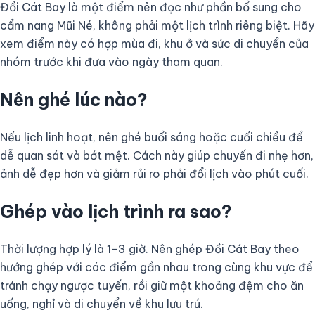
Đồi Cát Bay là một điểm nên đọc như phần bổ sung cho
cẩm nang Mũi Né, không phải một lịch trình riêng biệt. Hãy
xem điểm này có hợp mùa đi, khu ở và sức di chuyển của
nhóm trước khi đưa vào ngày tham quan.
Nên ghé lúc nào?
Nếu lịch linh hoạt, nên ghé buổi sáng hoặc cuối chiều để
dễ quan sát và bớt mệt. Cách này giúp chuyến đi nhẹ hơn,
ảnh dễ đẹp hơn và giảm rủi ro phải đổi lịch vào phút cuối.
Ghép vào lịch trình ra sao?
Thời lượng hợp lý là 1-3 giờ. Nên ghép Đồi Cát Bay theo
hướng ghép với các điểm gần nhau trong cùng khu vực để
tránh chạy ngược tuyến, rồi giữ một khoảng đệm cho ăn
uống, nghỉ và di chuyển về khu lưu trú.