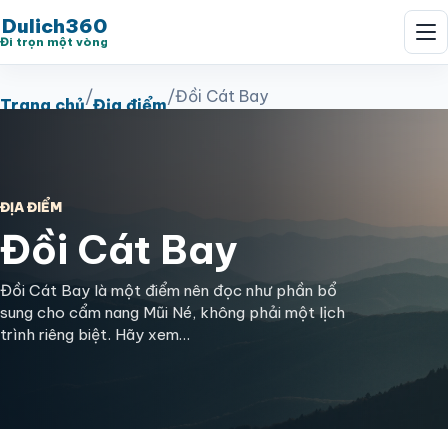
Dulich360
Đi trọn một vòng
/
/
Đồi Cát Bay
Trang chủ
Địa điểm
ĐỊA ĐIỂM
Đồi Cát Bay
Đồi Cát Bay là một điểm nên đọc như phần bổ
sung cho cẩm nang Mũi Né, không phải một lịch
trình riêng biệt. Hãy xem…