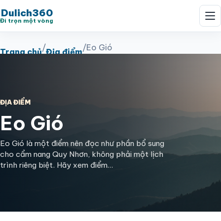
Dulich360
Đi trọn một vòng
/
/
Eo Gió
Trang chủ
Địa điểm
ĐỊA ĐIỂM
Eo Gió
Eo Gió là một điểm nên đọc như phần bổ sung
cho cẩm nang Quy Nhơn, không phải một lịch
trình riêng biệt. Hãy xem điểm…