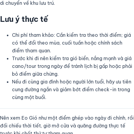
di chuyển về khu lưu trú.
Lưu ý thực tế
Chi phí tham khảo: Cần kiểm tra theo thời điểm; giá
có thể đổi theo mùa, cuối tuần hoặc chính sách
điểm tham quan.
Trước khi đi nên kiểm tra gió biển, nắng mạnh và giá
cano/tour trong ngày để tránh lịch bị gấp hoặc phải
bỏ điểm giữa chừng.
Nếu đi cùng gia đình hoặc người lớn tuổi, hãy ưu tiên
cung đường ngắn và giảm bớt điểm check-in trong
cùng một buổi.
Nên xem Eo Gió như một điểm ghép vào ngày đi chính, rồi
đối chiếu thời tiết, giờ mở cửa và quãng đường thực tế
trước khi chốt thứ tự tham quan.