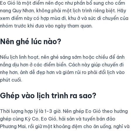
Eo Gió là một điểm nên đọc như phần bổ sung cho cẩm
nang Quy Nhơn, không phải một lịch trình riêng biệt. Hãy
xem điểm này có hợp mùa đi, khu ở và sức di chuyển của
nhóm trước khi đưa vào ngày tham quan.
Nên ghé lúc nào?
Nếu lịch linh hoạt, nên ghé sáng sớm hoặc chiều để ánh
nắng dịu hơn ở các điểm biển. Cách này giúp chuyến đi
nhẹ hơn, ảnh dễ đẹp hơn và giảm rủi ro phải đổi lịch vào
phút cuối.
Ghép vào lịch trình ra sao?
Thời lượng hợp lý là 1-3 giờ. Nên ghép Eo Gió theo hướng
ghép cùng Kỳ Co, Eo Gió, hải sản và tuyến bán đảo
Phương Mai, rồi giữ một khoảng đệm cho ăn uống, nghỉ và