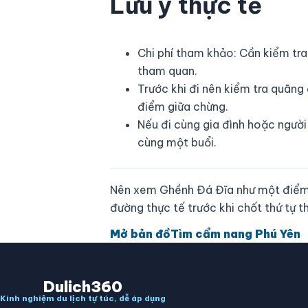
Lưu ý thực tế
Chi phí tham khảo: Cần kiểm tra
tham quan.
Trước khi đi nên kiểm tra quãng
điểm giữa chừng.
Nếu đi cùng gia đình hoặc người
cùng một buổi.
Nên xem Ghềnh Đá Đĩa như một điểm gh
đường thực tế trước khi chốt thứ tự 
Mở bản đồ
Tìm cẩm nang Phú Yên
Dulich360
Kinh nghiệm du lịch tự túc, dễ áp dụng