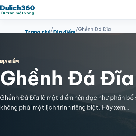
Dulich360
Đi trọn một vòng
/
/
Ghềnh Đá Đĩa
Trang chủ
Địa điểm
ĐỊA ĐIỂM
Ghềnh Đá Đĩa
Ghềnh Đá Đĩa là một điểm nên đọc như phần bổ
không phải một lịch trình riêng biệt. Hãy xem…