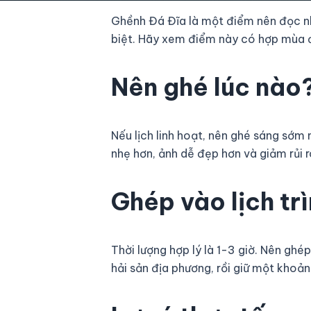
Ghềnh Đá Đĩa là một điểm nên đọc nh
biệt. Hãy xem điểm này có hợp mùa đ
Nên ghé lúc nào
Nếu lịch linh hoạt, nên ghé sáng sớm
nhẹ hơn, ảnh dễ đẹp hơn và giảm rủi ro
Ghép vào lịch tr
Thời lượng hợp lý là 1-3 giờ. Nên g
hải sản địa phương, rồi giữ một khoản