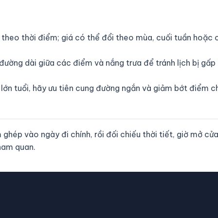
 theo thời điểm; giá có thể đổi theo mùa, cuối tuần hoặc
 đường dài giữa các điểm và nắng trưa để tránh lịch bị gấp
 lớn tuổi, hãy ưu tiên cung đường ngắn và giảm bớt điểm c
ép vào ngày đi chính, rồi đối chiếu thời tiết, giờ mở cử
tham quan.