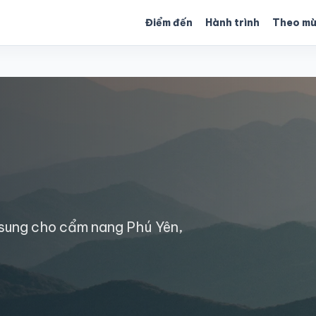
Điểm đến
Hành trình
Theo m
 sung cho cẩm nang Phú Yên,