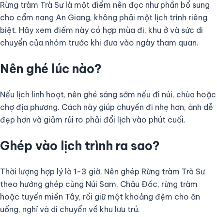
Rừng tràm Trà Sư là một điểm nên đọc như phần bổ sung
cho cẩm nang An Giang, không phải một lịch trình riêng
biệt. Hãy xem điểm này có hợp mùa đi, khu ở và sức di
chuyển của nhóm trước khi đưa vào ngày tham quan.
Nên ghé lúc nào?
Nếu lịch linh hoạt, nên ghé sáng sớm nếu đi núi, chùa hoặc
chợ địa phương. Cách này giúp chuyến đi nhẹ hơn, ảnh dễ
đẹp hơn và giảm rủi ro phải đổi lịch vào phút cuối.
Ghép vào lịch trình ra sao?
Thời lượng hợp lý là 1-3 giờ. Nên ghép Rừng tràm Trà Sư
theo hướng ghép cùng Núi Sam, Châu Đốc, rừng tràm
hoặc tuyến miền Tây, rồi giữ một khoảng đệm cho ăn
uống, nghỉ và di chuyển về khu lưu trú.