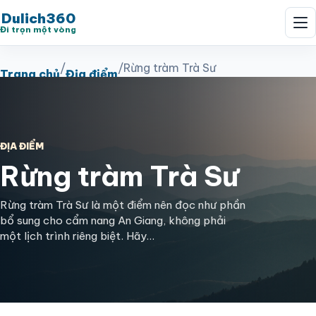
Dulich360
Đi trọn một vòng
/
/
Rừng tràm Trà Sư
Trang chủ
Địa điểm
ĐỊA ĐIỂM
Rừng tràm Trà Sư
Rừng tràm Trà Sư là một điểm nên đọc như phần
bổ sung cho cẩm nang An Giang, không phải
một lịch trình riêng biệt. Hãy…