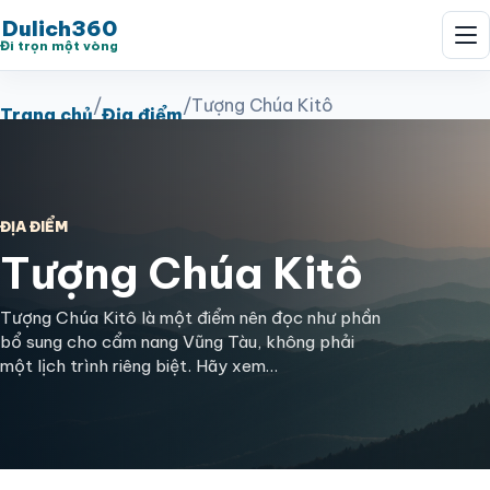
Dulich360
Đi trọn một vòng
/
/
Tượng Chúa Kitô
Trang chủ
Địa điểm
ĐỊA ĐIỂM
Tượng Chúa Kitô
Tượng Chúa Kitô là một điểm nên đọc như phần
bổ sung cho cẩm nang Vũng Tàu, không phải
một lịch trình riêng biệt. Hãy xem…