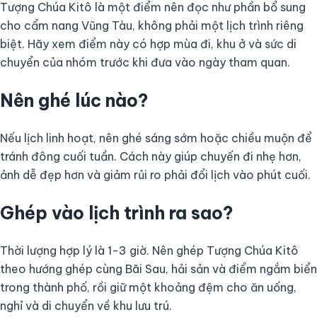
Tượng Chúa Kitô là một điểm nên đọc như phần bổ sung
cho cẩm nang Vũng Tàu, không phải một lịch trình riêng
biệt. Hãy xem điểm này có hợp mùa đi, khu ở và sức di
chuyển của nhóm trước khi đưa vào ngày tham quan.
Nên ghé lúc nào?
Nếu lịch linh hoạt, nên ghé sáng sớm hoặc chiều muộn để
tránh đông cuối tuần. Cách này giúp chuyến đi nhẹ hơn,
ảnh dễ đẹp hơn và giảm rủi ro phải đổi lịch vào phút cuối.
Ghép vào lịch trình ra sao?
Thời lượng hợp lý là 1-3 giờ. Nên ghép Tượng Chúa Kitô
theo hướng ghép cùng Bãi Sau, hải sản và điểm ngắm biển
trong thành phố, rồi giữ một khoảng đệm cho ăn uống,
nghỉ và di chuyển về khu lưu trú.