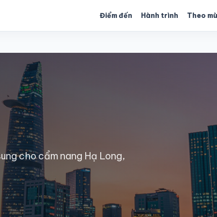
Điểm đến
Hành trình
Theo m
sung cho cẩm nang Hạ Long,