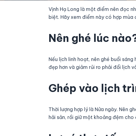
Vịnh Hạ Long là một điểm nên đọc nh
biệt. Hãy xem điểm này có hợp mùa đ
Nên ghé lúc nào
Nếu lịch linh hoạt, nên ghé buổi sáng
đẹp hơn và giảm rủi ro phải đổi lịch v
Ghép vào lịch tr
Thời lượng hợp lý là Nửa ngày. Nên 
hải sản, rồi giữ một khoảng đệm cho ă