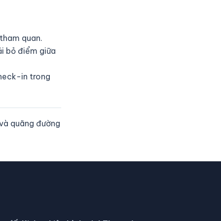
 tham quan.
hải bỏ điểm giữa
heck-in trong
a và quãng đường