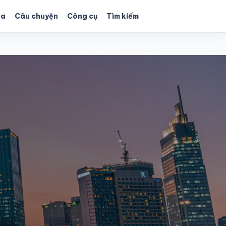
ùa
Câu chuyện
Công cụ
Tìm kiếm