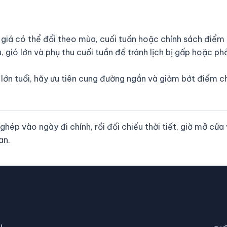
 giá có thể đổi theo mùa, cuối tuần hoặc chính sách điểm
u, gió lớn và phụ thu cuối tuần để tránh lịch bị gấp hoặc p
 lớn tuổi, hãy ưu tiên cung đường ngắn và giảm bớt điểm c
ép vào ngày đi chính, rồi đối chiếu thời tiết, giờ mở cử
an.
u