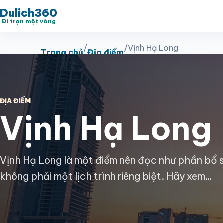
Dulich360
Đi trọn một vòng
/
/
Vịnh Hạ Long
Trang chủ
Địa điểm
ĐỊA ĐIỂM
Vịnh Hạ Long
Vịnh Hạ Long là một điểm nên đọc như phần bổ 
không phải một lịch trình riêng biệt. Hãy xem…