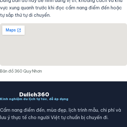
Dùng bản đồ này để hình dung vị trí, khoảng cách và khu
vực xung quanh trước khi đọc cẩm nang điểm đến hoặc
tự sắp thứ tự di chuyển.
Bản đồ 360 Quy Nhơn
Dulich360
Kinh nghiệm du lịch tự túc, dễ áp dụng
Cẩm nang điểm đến, mùa đẹp, lịch trình mẫu, chi phí và
lưu ý thực tế cho người Việt tự chuẩn bị chuyến đi.