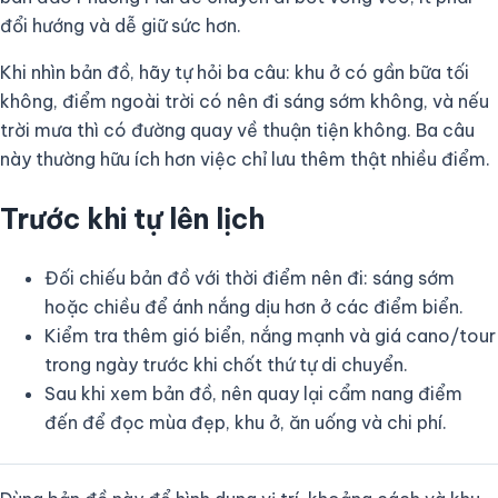
đổi hướng và dễ giữ sức hơn.
Khi nhìn bản đồ, hãy tự hỏi ba câu: khu ở có gần bữa tối
không, điểm ngoài trời có nên đi sáng sớm không, và nếu
trời mưa thì có đường quay về thuận tiện không. Ba câu
này thường hữu ích hơn việc chỉ lưu thêm thật nhiều điểm.
Trước khi tự lên lịch
Đối chiếu bản đồ với thời điểm nên đi: sáng sớm
hoặc chiều để ánh nắng dịu hơn ở các điểm biển.
Kiểm tra thêm gió biển, nắng mạnh và giá cano/tour
trong ngày trước khi chốt thứ tự di chuyển.
Sau khi xem bản đồ, nên quay lại cẩm nang điểm
đến để đọc mùa đẹp, khu ở, ăn uống và chi phí.