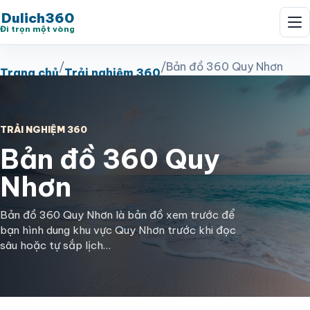
Dulich360
Đi trọn một vòng
/
/
Bản đồ 360 Quy Nhơn
Trang chủ
Trải nghiệm 360
TRẢI NGHIỆM 360
Bản đồ 360 Quy
Nhơn
Bản đồ 360 Quy Nhơn là bản đồ xem trước để
bạn hình dung khu vực Quy Nhơn trước khi đọc
sâu hoặc tự sắp lịch…