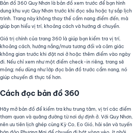
Bản đồ 360 Quy Nhơn là bản đồ xem trước để bạn hình
dung khu vực Quy Nhơn trước khi đọc sâu hoặc tự sắp lịch
trình. Trang này không thay thế cẩm nang điểm đến, mà
giúp bạn hiểu vị trí, khoảng cách và hướng di chuyển.
Giá trị chính của trang 360 là giúp bạn kiểm tra vị trí,
khoảng cách, hướng nắng/mưa tương đối và cảm giác
không gian trước khi đặt nơi ở hoặc thêm điểm vào ngày
đi. Nếu chỉ xem như một điểm check-in riêng, trang sẽ
mỏng; nếu dùng như lớp đọc bản đồ trước cẩm nang, nó
giúp chuyến đi thực tế hơn.
Cách đọc bản đồ 360
Hãy mở bản đồ để kiểm tra khu trung tâm, vị trí các điểm
tham quan và quãng đường từ nơi dự định ở. Với Quy Nhơn,
nên ưu tiên lịch ghép cùng Kỳ Co, Eo Gió, hải sản và tuyến
bán đảo Phương Mai để chuyến đi bớt vòng vèo, ít phải