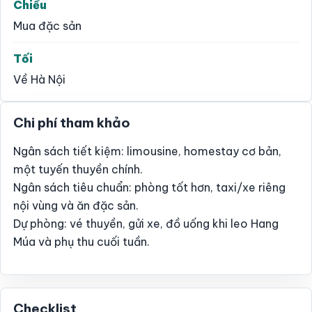
Chiều
Mua đặc sản
Tối
Về Hà Nội
Chi phí tham khảo
Ngân sách tiết kiệm: limousine, homestay cơ bản,
một tuyến thuyền chính.
Ngân sách tiêu chuẩn: phòng tốt hơn, taxi/xe riêng
nội vùng và ăn đặc sản.
Dự phòng: vé thuyền, gửi xe, đồ uống khi leo Hang
Múa và phụ thu cuối tuần.
Checklist