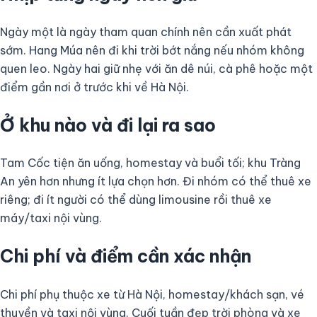
Ngày một là ngày tham quan chính nên cần xuất phát
sớm. Hang Múa nên đi khi trời bớt nắng nếu nhóm không
quen leo. Ngày hai giữ nhẹ với ăn dê núi, cà phê hoặc một
điểm gần nơi ở trước khi về Hà Nội.
Ở khu nào và đi lại ra sao
Tam Cốc tiện ăn uống, homestay và buổi tối; khu Tràng
An yên hơn nhưng ít lựa chọn hơn. Đi nhóm có thể thuê xe
riêng; đi ít người có thể dùng limousine rồi thuê xe
máy/taxi nội vùng.
Chi phí và điểm cần xác nhận
Chi phí phụ thuộc xe từ Hà Nội, homestay/khách sạn, vé
thuyền và taxi nội vùng. Cuối tuần đẹp trời phòng và xe