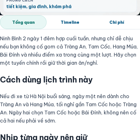
PHONG CÁCH
tiết kiệm, gia đình, khám phá
Tổng quan
Timeline
Chi phí
Ninh Bình 2 ngày 1 đêm hợp cuối tuần, nhưng chỉ dễ chịu
nếu bạn không cố gom cả Tràng An, Tam Cốc, Hang Múa,
Bái Đính và nhiều điểm xa trong cùng một lượt. Hãy chọn
một tuyến chính rồi giữ thời gian ăn/nghỉ.
Cách dùng lịch trình này
Nếu đi xe từ Hà Nội buổi sáng, ngày một nên dành cho
Tràng An và Hang Múa, tối nghỉ gần Tam Cốc hoặc Tràng
An. Ngày hai chọn Tam Cốc hoặc Bái Đính, không nên cố
cả hai nếu phải về sớm.
Nhịp từng ngày nên giữ