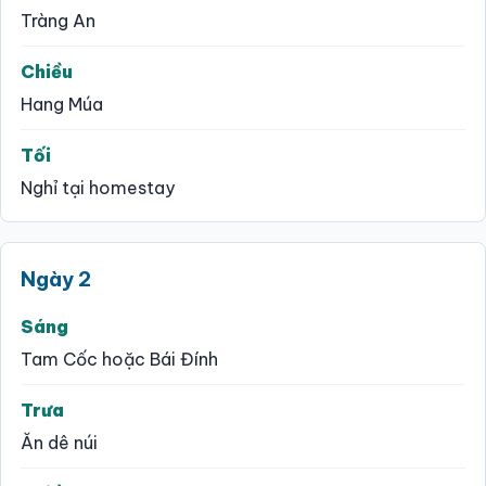
Tràng An
Chiều
Hang Múa
Tối
Nghỉ tại homestay
Ngày 2
Sáng
Tam Cốc hoặc Bái Đính
Trưa
Ăn dê núi