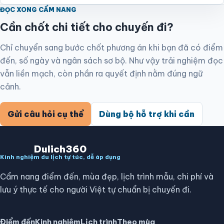
ĐỌC XONG CẨM NANG
Cần chốt chi tiết cho chuyến đi?
Chỉ chuyển sang bước chốt phương án khi bạn đã có điểm
đến, số ngày và ngân sách sơ bộ. Như vậy trải nghiệm đọc
vẫn liền mạch, còn phần ra quyết định nằm đúng ngữ
cảnh.
Gửi câu hỏi cụ thể
Dùng bộ hỗ trợ khi cần
Dulich360
Kinh nghiệm du lịch tự túc, dễ áp dụng
Cẩm nang điểm đến, mùa đẹp, lịch trình mẫu, chi phí và
lưu ý thực tế cho người Việt tự chuẩn bị chuyến đi.
Điểm đến
Kinh nghiệm
Lịch trình
Theo mùa