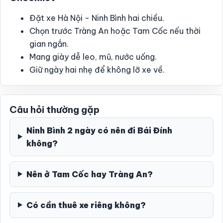
Đặt xe Hà Nội - Ninh Bình hai chiều.
Chọn trước Tràng An hoặc Tam Cốc nếu thời
gian ngắn.
Mang giày dễ leo, mũ, nước uống.
Giữ ngày hai nhẹ để không lỡ xe về.
Câu hỏi thường gặp
Ninh Bình 2 ngày có nên đi Bái Đính
không?
Nên ở Tam Cốc hay Tràng An?
Có cần thuê xe riêng không?